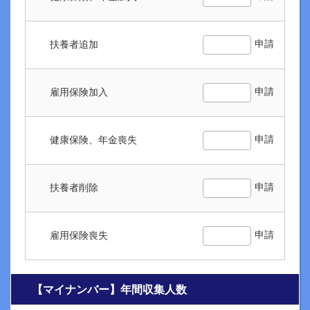
申請
扶養者追加
申請
雇用保険加入
申請
健康保険、年金喪失
申請
扶養者削除
申請
雇用保険喪失
【マイナンバー】年間収集人数