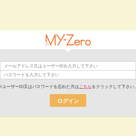
※ユーザーID又はパスワードを忘れた方は
こちら
をクリックして下さい