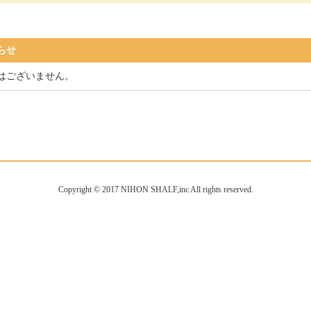
らせ
はございません。
Copyright © 2017 NIHON SHALF,inc All rights reserved.